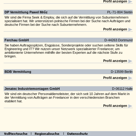
Profil anzeigen
DP Vermittlung Pawel Mróz
PL-71-804 Stettin
Wir sind die Firma Seek & Employ, die sich auf die Vermittlung von Subunternehmern
spezialisiert hat. Wir unterstützen polnische Firmen bei der Suche nach Aufträgen und
deutsche Firmen bei der Suche nach Subunternehmern.
Profil anzeigen
Ferchau GmbH
D-44263 Dortmund
Sie haben Auftragsspitzen, Engpässe, Sonderprojekte oder suchen seltene Skills für
Engineering und IT? Wir nutzen unser Netzwerk spezialisierter Freelancer, um
ambitionierte Unternehmen mithilfe der besten Experten auf die nächste Stufe zu
bringen.
Profil anzeigen
BDB Vermittlung
D-13599 Berlin
Profil anzeigen
Jenatec Industriemontagen GmbH
D-06112 Halle
Wir sind ein deutscher Personaldienstleister, der sich seit 10 Jahren auf dem Markt in
der Vermittlung von Aufträgen an Freelancer in den verschiedensten Branchen
etabliert hat.
Profil anzeigen