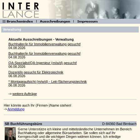
Verwaltung
Aktuelle Ausschreibungen - Verwaltung
Buchhalter/in für Immobilienverwaltung gesucht!
04.08.2026
Buchhalter/in für Immobilienverwaltung gesucht!
04.08.2026
QA-Spezialist/QA-Ingenieur (m/w/d) gesucht!
06.08.2026
Dozent/in gesucht für Elektrotechnik
06.08.2026
* Montageaufsicht (m/w/d) - Leit-/Sicherungstechnik
06.08.2026
->
weitere Aufträge
Hier könnte auch Ihr (Firmen-)Name stehen!
->
Anmeldung
SB Buchführungsbüro
D-84360 Bad Birnbach
Gerne Unterstütze ich kleine und mittelständische Unternehmen im Bereich
Buchhaltung oder allgemeine Büroarbeiten. Sie sollen sich auf Ihr
Kerngeschäft und die wichtigen Dingen widmen können. Ich erledige