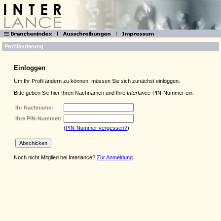
Profiländerung
Einloggen
Um Ihr Profil ändern zu können, müssen Sie sich zunächst einloggen.
Bitte geben Sie hier Ihren Nachnamen und Ihre
Interlance-
PIN-Nummer ein.
Ihr Nachname:
Ihre PIN-Nummer:
(
PIN-Nummer vergessen?
)
Noch nicht Mitglied bei Interlance?
Zur Anmeldung