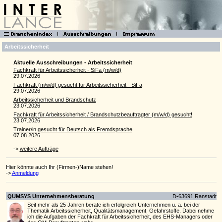
Arbeitssicherheit
Aktuelle Ausschreibungen - Arbeitssicherheit
Fachkraft für Arbeitssicherheit - SiFa (m/w/d)
29.07.2026
Fachkraft (m/w/d) gesucht für Arbeitssicherheit - SiFa
29.07.2026
Arbeitssicherheit und Brandschutz
23.07.2026
Fachkraft für Arbeitssicherheit / Brandschutzbeauftragter (m/w/d) gesucht!
23.07.2026
Trainer/in gesucht für Deutsch als Fremdsprache
07.08.2026
->
weitere Aufträge
Hier könnte auch Ihr (Firmen-)Name stehen!
->
Anmeldung
QUMSYS Unternehmensberatung
D-63691 Ranstadt
Seit mehr als 25 Jahren berate ich erfolgreich Unternehmen u. a. bei der
Thematik Arbeitssicherheit, Qualitätsmanagement, Gefahrstoffe. Dabei nehme
ich die Aufgaben der Fachkraft für Arbeitssicherheit, des EHS-Managers oder