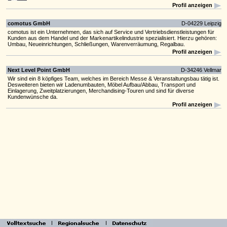
Profil anzeigen
comotus GmbH
D-04229 Leipzig
comotus ist ein Unternehmen, das sich auf Service und Vertriebsdienstleistungen für
Kunden aus dem Handel und der Markenartikelindustrie spezialisiert. Hierzu gehören:
Umbau, Neueinrichtungen, Schließungen, Warenverräumung, Regalbau.
Profil anzeigen
Next Level Point GmbH
D-34246 Vellmar
Wir sind ein 8 köpfiges Team, welches im Bereich Messe & Veranstaltungsbau tätig ist.
Desweiteren bieten wir Ladenumbauten, Möbel Aufbau/Abbau, Transport und
Einlagerung, Zweitplatzierungen, Merchandising-Touren und sind für diverse
Kundenwünsche da.
Profil anzeigen