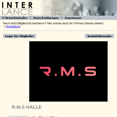
Noch nicht Mitglied bei Interlance? Hier könnte auch Ihr (Firmen-)Name stehen!
->
Anmeldung
R.M.S HALLE