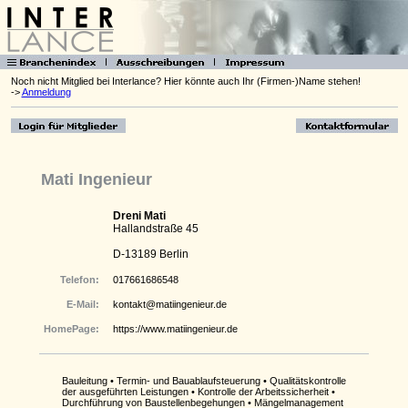
Noch nicht Mitglied bei Interlance? Hier könnte auch Ihr (Firmen-)Name stehen!
->
Anmeldung
Mati Ingenieur
Dreni Mati
Hallandstraße 45
D-13189 Berlin
Telefon:
017661686548
E-Mail:
kontakt@matiingenieur.de
HomePage:
https://www.matiingenieur.de
Bauleitung • Termin- und Bauablaufsteuerung • Qualitätskontrolle
der ausgeführten Leistungen • Kontrolle der Arbeitssicherheit •
Durchführung von Baustellenbegehungen • Mängelmanagement