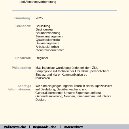
und Abnahmevorbereitung
Gründung:
2025
Branchen:
Bauleitung
Bauingenieur
Bauüberwachung
Terminmanagement
Qualitätskontrolle
Baumanagement
Arbeitssicherheit
Generalübernehmer
Einsatzort:
Regional
Philosophie:
Mati Ingenieur wurde gegründet mit dem Ziel,
Bauprojekte mit technischer Exzellenz, persönlichem
Einsatz und klarer Kommunikation zu
realisieren.
Sonstige
Wir sind ein junges Ingenieurbüro in Berlin, spezialisiert
Informationen:
auf Bauleitung, Bauüberwachung und
Generalübernahme. Unsere Expertise umfasst
Gebäudesanierung, Neubau, Innenausbau und Interior
Design.