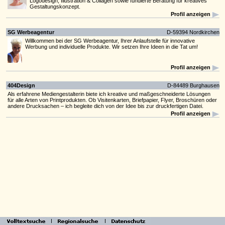
Logodesign, Illustration & Collagen sowie fundierte Beratung für kreatives
Gestaltungskonzept.
Profil anzeigen
SG Werbeagentur
D-59394 Nordkirchen
Willkommen bei der SG Werbeagentur, Ihrer Anlaufstelle für innovative
Werbung und individuelle Produkte. Wir setzen Ihre Ideen in die Tat um!
Profil anzeigen
404Design
D-84489 Burghausen
Als erfahrene Mediengestalterin biete ich kreative und maßgeschneiderte Lösungen
für alle Arten von Printprodukten. Ob Visitenkarten, Briefpapier, Flyer, Broschüren oder
andere Drucksachen – ich begleite dich von der Idee bis zur druckfertigen Datei.
Profil anzeigen