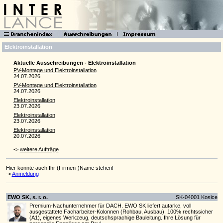
Elektroinstallation
Aktuelle Ausschreibungen - Elektroinstallation
PV-Montage und Elektroinstallation
24.07.2026
PV-Montage und Elektroinstallation
24.07.2026
Elektroinstallation
23.07.2026
Elektroinstallation
23.07.2026
Elektroinstallation
20.07.2026
->
weitere Aufträge
Hier könnte auch Ihr (Firmen-)Name stehen!
->
Anmeldung
EWO SK, s. r. o.
SK-04001 Kosice
Premium-Nachunternehmer für DACH. EWO SK liefert autarke, voll
ausgestattete Facharbeiter-Kolonnen (Rohbau, Ausbau). 100% rechtssicher
(A1), eigenes Werkzeug, deutschsprachige Bauleitung. Ihre Lösung für