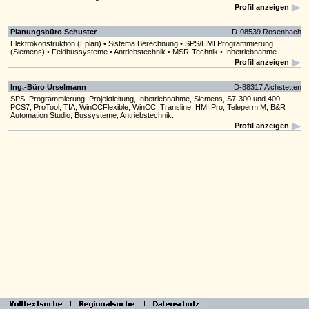
Profil anzeigen
Planungsbüro Schuster
D-08539 Rosenbach
Elektrokonstruktion (Eplan) • Sistema Berechnung • SPS/HMI Programmierung
(Siemens) • Feldbussysteme • Antriebstechnik • MSR-Technik • Inbetriebnahme
Profil anzeigen
Ing.-Büro Urselmann
D-88317 Aichstetten
SPS, Programmierung, Projektleitung, Inbetriebnahme, Siemens, S7-300 und 400,
PCS7, ProTool, TIA, WinCCFlexible, WinCC, Transline, HMI Pro, Teleperm M, B&R
Automation Studio, Bussysteme, Antriebstechnik.
Profil anzeigen