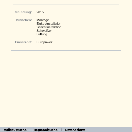
Gründung:
2015
Branchen:
Montage
Elektroinstallation
Sanitärinstallation
Schweißer
Lüftung
Einsatzort:
Europaweit