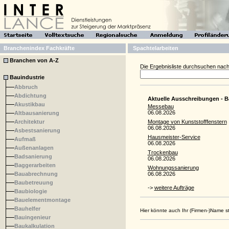
Branchenindex Fachkräfte
Spachtelarbeiten
Branchen von A-Z
Die Ergebnisliste durchsuchen nach
Bauindustrie
Abbruch
Abdichtung
Aktuelle Ausschreibungen - B
Akustikbau
Messebau
06.08.2026
Altbausanierung
Architektur
Montage von Kunststofffenstern
06.08.2026
Asbestsanierung
Hausmeister-Service
Aufmaß
06.08.2026
Außenanlagen
Trockenbau
Badsanierung
06.08.2026
Baggerarbeiten
Wohnungssanierung
Bauabrechnung
06.08.2026
Baubetreuung
->
weitere Aufträge
Baubiologie
Bauelementmontage
Bauhelfer
Hier könnte auch Ihr (Firmen-)Name 
Bauingenieur
Baukalkulation