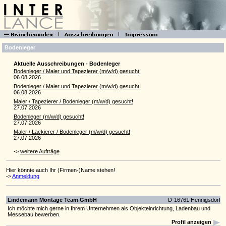
Bodenleger
Aktuelle Ausschreibungen - Bodenleger
Bodenleger / Maler und Tapezierer (m/w/d) gesucht!
06.08.2026
Bodenleger / Maler und Tapezierer (m/w/d) gesucht!
06.08.2026
Maler / Tapezierer / Bodenleger (m/w/d) gesucht!
27.07.2026
Bodenleger (m/w/d) gesucht!
27.07.2026
Maler / Lackierer / Bodenleger (m/w/d) gesucht!
27.07.2026
->
weitere Aufträge
Hier könnte auch Ihr (Firmen-)Name stehen!
->
Anmeldung
Lindemann Montage Team GmbH
D-16761 Hennigsdorf
Ich möchte mich gerne in Ihrem Unternehmen als Objekteinrichtung, Ladenbau und
Messebau bewerben.
Profil anzeigen