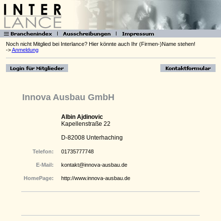
Noch nicht Mitglied bei Interlance? Hier könnte auch Ihr (Firmen-)Name stehen!
->
Anmeldung
Innova Ausbau GmbH
Albin Ajdinovic
Kapellenstraße 22
D-82008 Unterhaching
Telefon:
01735777748
E-Mail:
kontakt@innova-ausbau.de
HomePage:
http://www.innova-ausbau.de