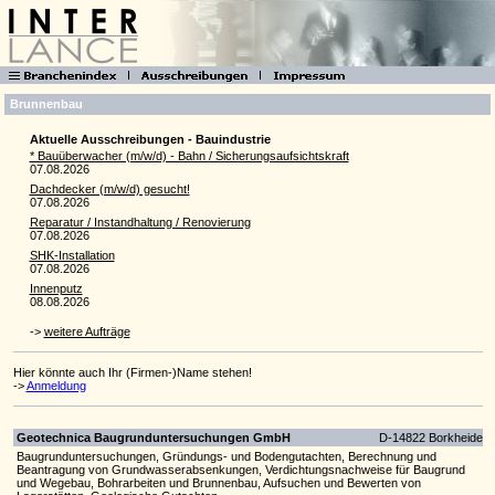
Brunnenbau
Aktuelle Ausschreibungen - Bauindustrie
* Bauüberwacher (m/w/d) - Bahn / Sicherungsaufsichtskraft
07.08.2026
Dachdecker (m/w/d) gesucht!
07.08.2026
Reparatur / Instandhaltung / Renovierung
07.08.2026
SHK-Installation
07.08.2026
Innenputz
08.08.2026
->
weitere Aufträge
Hier könnte auch Ihr (Firmen-)Name stehen!
->
Anmeldung
Geotechnica Baugrunduntersuchungen GmbH
D-14822 Borkheide
Baugrunduntersuchungen, Gründungs- und Bodengutachten, Berechnung und
Beantragung von Grundwasserabsenkungen, Verdichtungsnachweise für Baugrund
und Wegebau, Bohrarbeiten und Brunnenbau, Aufsuchen und Bewerten von