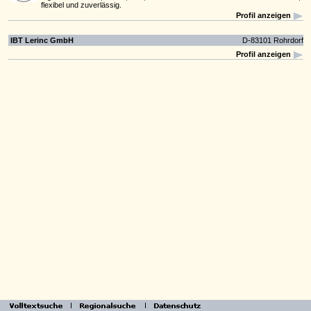
flexibel und zuverlässig.
Profil anzeigen
IBT Lerinc GmbH
D-83101 Rohrdorf
Profil anzeigen