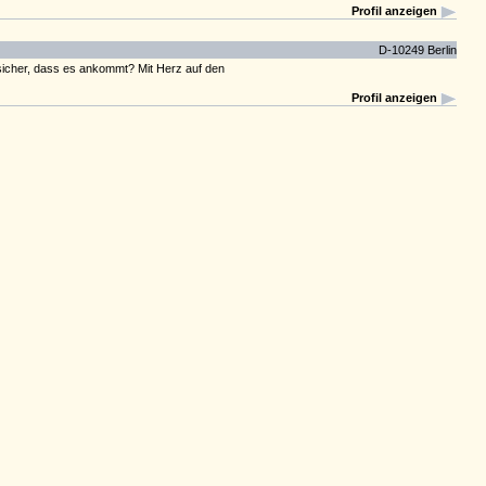
Profil anzeigen
D-10249 Berlin
r sicher, dass es ankommt? Mit Herz auf den
Profil anzeigen