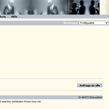
Sortierung:
D-40472 Düsseldorf
und eweVox verbinden Know-how mit