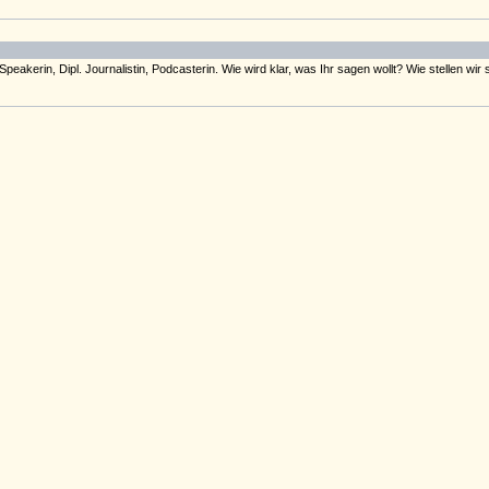
Speakerin, Dipl. Journalistin, Podcasterin. Wie wird klar, was Ihr sagen wollt? Wie stellen wi