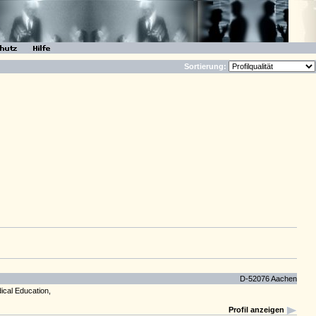
Sortierung:
D-52076 Aachen
cal Education,
Profil anzeigen