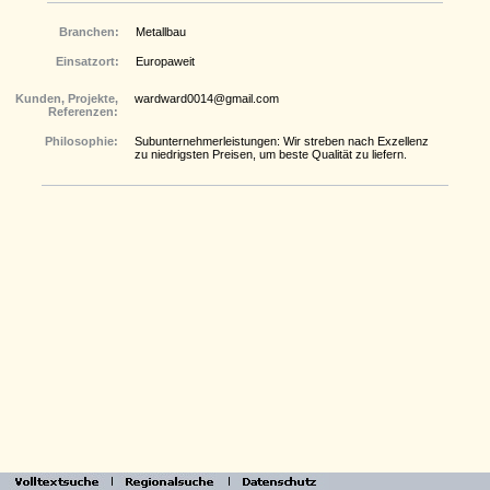
Branchen:
Metallbau
Einsatzort:
Europaweit
Kunden, Projekte,
wardward0014@gmail.com
Referenzen:
Philosophie:
Subunternehmerleistungen: Wir streben nach Exzellenz
zu niedrigsten Preisen, um beste Qualität zu liefern.