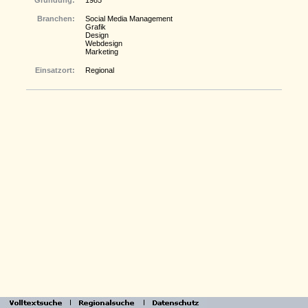
Gründung:
1985
Branchen:
Social Media Management
Grafik
Design
Webdesign
Marketing
Einsatzort:
Regional