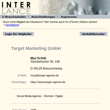
Noch nicht Mitglied bei Interlance? Hier könnte auch Ihr (Firmen-)Name stehen!
->
Anmeldung
Target Marketing GmbH
Mya Schulz
Salzdahlumer Str. 196
D-38126 Braunschweig
E-Mail:
mya@target-agentur.de
HomePage:
https://www.target-agentur.de
Social Media Agentur - Remote / Digital