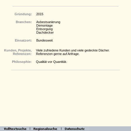
Gründung:
2015
Branchen:
Asbestsanierung
Demontage
Entsorgung
Dachdecker
Einsatzort:
Bundesweit
Kunden, Projekte,
Viele zufriedene Kunden und viele gedeckte Dächer.
Referenzen:
Referenzen gerne auf Anfrage.
Philosophie:
Qualität vor Quantität.