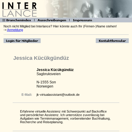
Noch nicht Mitglied bei Interlance? Hier könnte auch Ihr (Firmen-)Name stehen!
->
Anmeldung
Jessica Kücükgündüz
Jessica Kücükgündüz
Sagbruksveien
N-1555 Son
Norwegen
E-Mail:
jk-virtualassistant@outlook.de
Erfahrene virtuelle Assistenz mit Schwerpunkt auf Backoffice
und persönlicher Assistenz. Ich unterstütze zuverlässig bei
Aufgaben wie Terminmanagement, vorbereitender Buchhaltung,
Recherche und Reiseplanung.