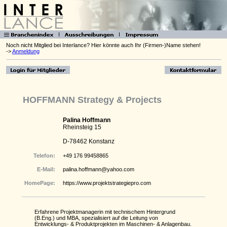
Noch nicht Mitglied bei Interlance? Hier könnte auch Ihr (Firmen-)Name stehen!
->
Anmeldung
HOFFMANN Strategy & Projects
Palina Hoffmann
Rheinsteig 15
D-78462 Konstanz
Telefon:
+49 176 99458865
E-Mail:
palina.hoffmann@yahoo.com
HomePage:
https://www.projektstrategiepro.com
Erfahrene Projektmanagerin mit technischem Hintergrund
(B.Eng.) und MBA, spezialisiert auf die Leitung von
Entwicklungs- & Produktprojekten im Maschinen- & Anlagenbau.