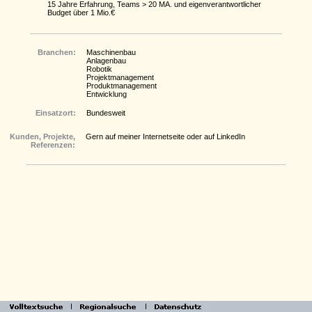
15 Jahre Erfahrung, Teams > 20 MA. und eigenverantwortlicher
Budget über 1 Mio.€
Branchen:
Maschinenbau
Anlagenbau
Robotik
Projektmanagement
Produktmanagement
Entwicklung
Einsatzort:
Bundesweit
Kunden, Projekte,
Gern auf meiner Internetseite oder auf LinkedIn
Referenzen: