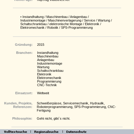
• Instandhaltung / Maschinenbau / Anlagenbau /
Industriemontage / Maschinenverlagerung / Service / Wartung /
Schaltschrankbau / elektronische Montage / Elektronik /
Elektromechanik / Robotik / SPS-Programmierung
Gründung:
2015
Branchen:
Instandhaltung
Maschinenbau
Anlagenbau
Industriemontage
Wartung
Schaltschrankbau
Elektronik
Elektromechanik
Programmierung
CNC-Technik
Einsatzort:
Weltweit
Kunden, Projekte,
Schweißerpässe, Servicemechanik, Hydraulik,
Referenzen:
Roboterprogrammierung, SPS-Programmierung, CNC-
Fertigung
Philosophie:
Geht nicht, gibt`s nicht.