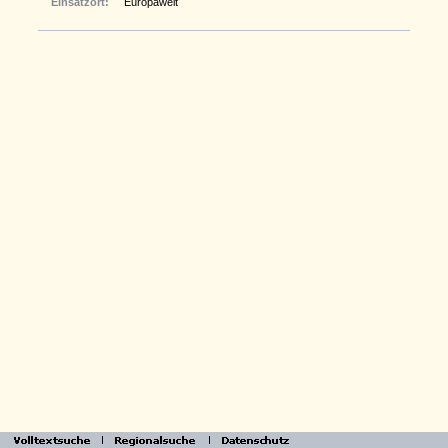
Einsatzort:
Europaweit