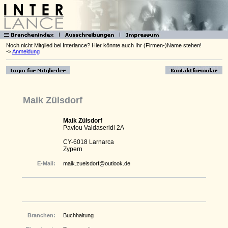
Noch nicht Mitglied bei Interlance? Hier könnte auch Ihr (Firmen-)Name stehen!
->
Anmeldung
Maik Zülsdorf
Maik Zülsdorf
Pavlou Valdaseridi 2A
CY-6018 Larnarca
Zypern
E-Mail:
maik.zuelsdorf@outlook.de
Branchen:
Buchhaltung