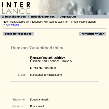
Noch nicht Mitglied bei Interlance? Hier könnte auch Ihr (Firmen-)Name stehen!
->
Anmeldung
Ramzan Yusupkhadzhiev
Ramzan Yusupkhadzhiev
Östliche Karl-Friedrich-Straße 50
D-75175 Pforzheim
E-Mail:
Marokanec89@icloud.com
Branchen:
Kunsthandwerk
Einsatzort:
Bundesweit