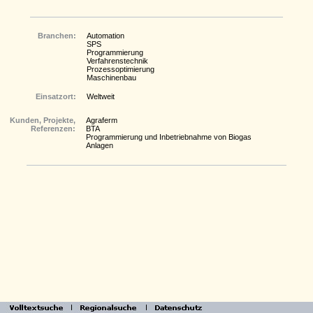
Branchen:
Automation
SPS
Programmierung
Verfahrenstechnik
Prozessoptimierung
Maschinenbau
Einsatzort:
Weltweit
Kunden, Projekte,
Agraferm
Referenzen:
BTA
Programmierung und Inbetriebnahme von Biogas
Anlagen