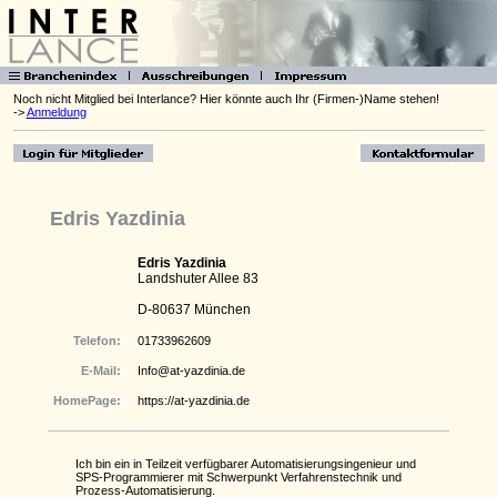
Noch nicht Mitglied bei Interlance? Hier könnte auch Ihr (Firmen-)Name stehen!
->
Anmeldung
Edris Yazdinia
Edris Yazdinia
Landshuter Allee 83
D-80637 München
Telefon:
01733962609
E-Mail:
Info@at-yazdinia.de
HomePage:
https://at-yazdinia.de
Ich bin ein in Teilzeit verfügbarer Automatisierungsingenieur und
SPS-Programmierer mit Schwerpunkt Verfahrenstechnik und
Prozess-Automatisierung.