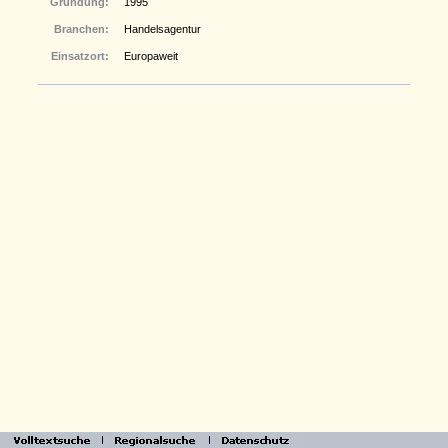
Gründung:
1995
Branchen:
Handelsagentur
Einsatzort:
Europaweit