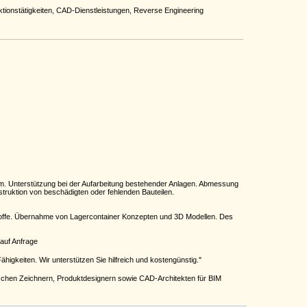
tionstätigkeiten, CAD-Dienstleistungen, Reverse Engineering
 Unterstützung bei der Aufarbeitung bestehender Anlagen. Abmessung
ruktion von beschädigten oder fehlenden Bauteilen.
stoffe. Übernahme von Lagercontainer Konzepten und 3D Modellen. Des
auf Anfrage
igkeiten. Wir unterstützen Sie hilfreich und kostengünstig."
chen Zeichnern, Produktdesignern sowie CAD-Architekten für BIM