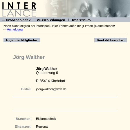
Noch nicht Mitglied bei Interlance? Hier könnte auch Ihr (Firmen-)Name stehen!
->
Anmeldung
Jörg Walther
Jörg Walther
Quellenweg 6
D-85414 Kirchdorf
E-Mail:
joergwalther@web.de
Branchen:
Elektrotechnik
Einsatzort:
Regional