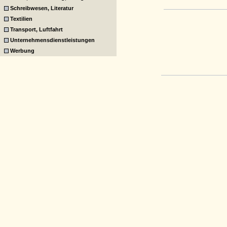
Schreibwesen, Literatur
Textilien
Transport, Luftfahrt
Unternehmensdienstleistungen
Werbung