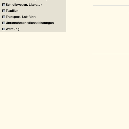
Schreibwesen, Literatur
Textilien
Transport, Luftfahrt
Unternehmensdienstleistungen
Werbung