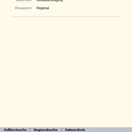
Branchen:
Gebäudereinigung
Einsatzort:
Regional