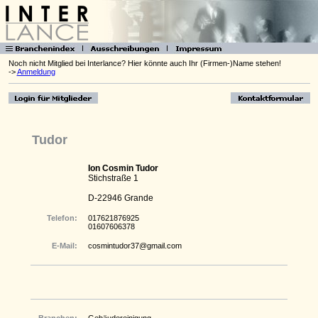
Noch nicht Mitglied bei Interlance? Hier könnte auch Ihr (Firmen-)Name stehen!
->
Anmeldung
Tudor
Ion Cosmin Tudor
Stichstraße 1
D-22946 Grande
Telefon:
017621876925
01607606378
E-Mail:
cosmintudor37@gmail.com