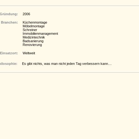
Gründung:
2006
Branchen:
Küchenmontage
Möbelmontage
Schreiner
Immobilienmanagement
Medizintechnik
Badsanierung
Renovierung
Einsatzort:
Weltweit
hilosophie:
Es gibt nichts, was man nicht jeden Tag verbessern kann....