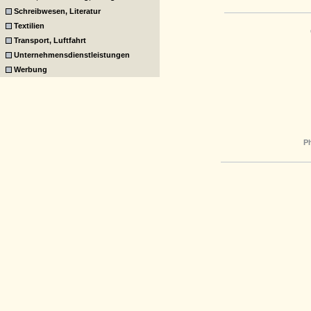
Schreibwesen, Literatur
Textilien
Transport, Luftfahrt
Unternehmensdienstleistungen
Werbung
P