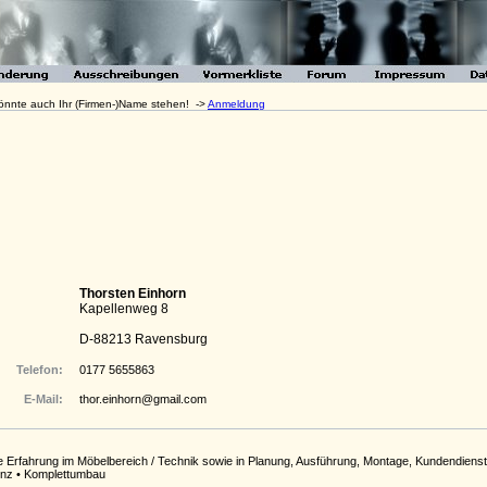
 könnte auch Ihr (Firmen-)Name stehen! ->
Anmeldung
Thorsten Einhorn
Kapellenweg 8
D-88213 Ravensburg
Telefon:
0177 5655863
E-Mail:
thor.einhorn@gmail.com
 Erfahrung im Möbelbereich / Technik sowie in Planung, Ausführung, Montage, Kundendiens
nz • Komplettumbau