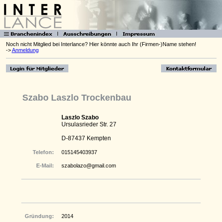
Noch nicht Mitglied bei Interlance? Hier könnte auch Ihr (Firmen-)Name stehen!
->
Anmeldung
Szabo Laszlo Trockenbau
Laszlo Szabo
Ursulasrieder Str. 27
D-87437 Kempten
Telefon:
015145403937
E-Mail:
szabolazo@gmail.com
Gründung:
2014