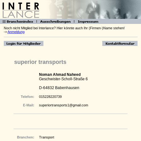
Noch nicht Mitglied bei Interlance? Hier könnte auch Ihr (Firmen-)Name stehen!
->
Anmeldung
superior transports
Noman Ahmad Naheed
Geschwister-Scholl-Straße 6
D-64832 Babenhausen
Telefon:
015228220739
E-Mail:
superiortransports1@gmail.com
Branchen:
Transport