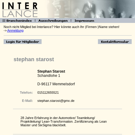
Noch nicht Mitglied bei Interlance? Hier könnte auch Ihr (Firmen-)Name stehen!
->
Anmeldung
stephan starost
Stephan Starost
Schandlohe 1
D-96117 Memmelsdorf
Telefon:
015112655521
E-Mail:
stephan.starost@gmx.de
28 Jahre Erfahrung in der Automotive/ Teamleitung/
Projektleitung/ Lean-Transformation. Zertifizierung als Lean
Master und SixSigma blackbelt.