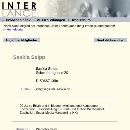
Noch nicht Mitglied bei Interlance? Hier könnte auch Ihr (Firmen-)Name stehen!
->
Anmeldung
Saskia Seipp
Saskia Seipp
Schwalbengasse 20
D-50667 Köln
E-Mail:
ich@sags-mit-saskia.de
20 Jahre Erfahrung in Ideenentwicklung und Kampagnen-
Konzeption, Texterstellung für Print- und Online-Werbemittel.
Zusätzlich: Social Media Managerin (IHK).
Branchen:
Werbetexter/in