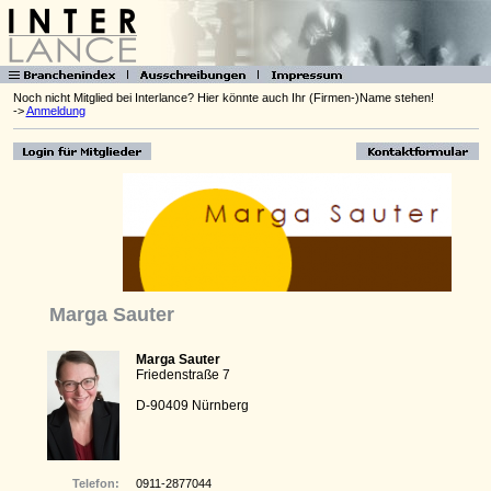
Noch nicht Mitglied bei Interlance? Hier könnte auch Ihr (Firmen-)Name stehen!
->
Anmeldung
Marga Sauter
Marga Sauter
Friedenstraße 7
D-90409 Nürnberg
Telefon:
0911-2877044