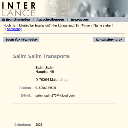
Noch nicht Mitglied bei Interlance? Hier könnte auch Ihr (Firmen-)Name stehen!
->
Anmeldung
Salim Salim Transporte
Salim Salim
Hauptstr. 46
D-79364 Malterdingen
Telefon:
015906244825
E-Mail:
salim_salim173@icloud.com
Gründung:
2025