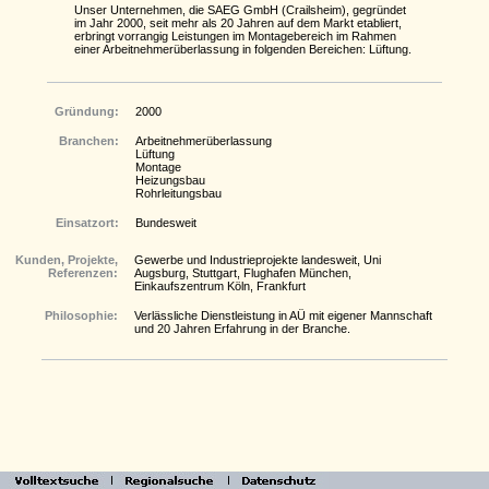
Unser Unternehmen, die SAEG GmbH (Crailsheim), gegründet
im Jahr 2000, seit mehr als 20 Jahren auf dem Markt etabliert,
erbringt vorrangig Leistungen im Montagebereich im Rahmen
einer Arbeitnehmerüberlassung in folgenden Bereichen: Lüftung.
Gründung:
2000
Branchen:
Arbeitnehmerüberlassung
Lüftung
Montage
Heizungsbau
Rohrleitungsbau
Einsatzort:
Bundesweit
Kunden, Projekte,
Gewerbe und Industrieprojekte landesweit, Uni
Referenzen:
Augsburg, Stuttgart, Flughafen München,
Einkaufszentrum Köln, Frankfurt
Philosophie:
Verlässliche Dienstleistung in AÜ mit eigener Mannschaft
und 20 Jahren Erfahrung in der Branche.