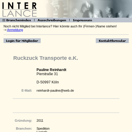
Noch nicht Mitglied bei Interlance? Hier könnte auch Ihr (Firmen-)Name stehen!
->
Anmeldung
Ruckzuck Transporte e.K.
Pauline Reinhardt
Pierstraße 31
D-50997 Köln
E-Mail:
reinhardt-pauline@web.de
Gründung:
2011
Branchen:
Spedition