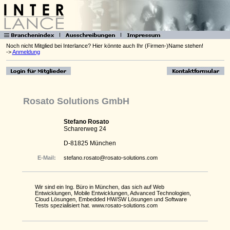
Noch nicht Mitglied bei Interlance? Hier könnte auch Ihr (Firmen-)Name stehen!
->
Anmeldung
Rosato Solutions GmbH
Stefano Rosato
Scharerweg 24
D-81825 München
E-Mail:
stefano.rosato@rosato-solutions.com
Wir sind ein Ing. Büro in München, das sich auf Web
Entwicklungen, Mobile Entwicklungen, Advanced Technologien,
Cloud Lösungen, Embedded HW/SW Lösungen und Software
Tests spezialisiert hat. www.rosato-solutions.com