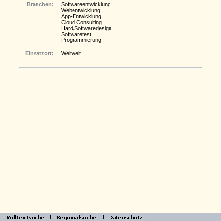
Branchen:
Softwareentwicklung
Webentwicklung
App-Entwicklung
Cloud Consulting
Hard/Softwaredesign
Softwaretest
Programmierung
Einsatzort:
Weltweit