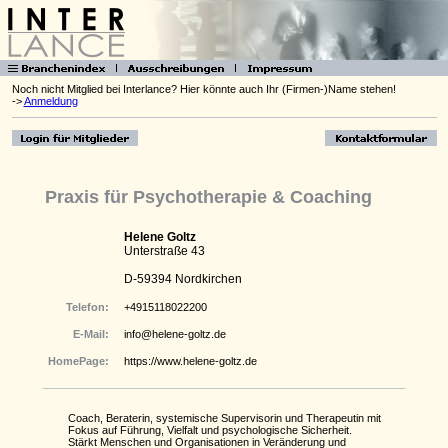
Noch nicht Mitglied bei Interlance? Hier könnte auch Ihr (Firmen-)Name stehen!
->
Anmeldung
Praxis für Psychotherapie & Coaching
Helene Goltz
Unterstraße 43
D-59394 Nordkirchen
Telefon:
+4915118022200
E-Mail:
info@helene-goltz.de
HomePage:
https://www.helene-goltz.de
Coach, Beraterin, systemische Supervisorin und Therapeutin mit
Fokus auf Führung, Vielfalt und psychologische Sicherheit.
Stärkt Menschen und Organisationen in Veränderung und