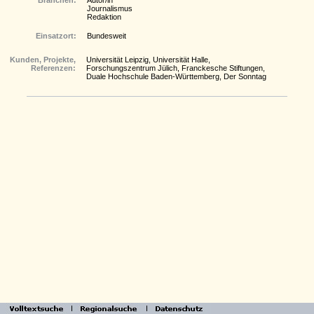
Branchen:
Autor/in
Journalismus
Redaktion
Einsatzort:
Bundesweit
Kunden, Projekte,
Universität Leipzig, Universität Halle,
Referenzen:
Forschungszentrum Jülich, Franckesche Stiftungen,
Duale Hochschule Baden-Württemberg, Der Sonntag