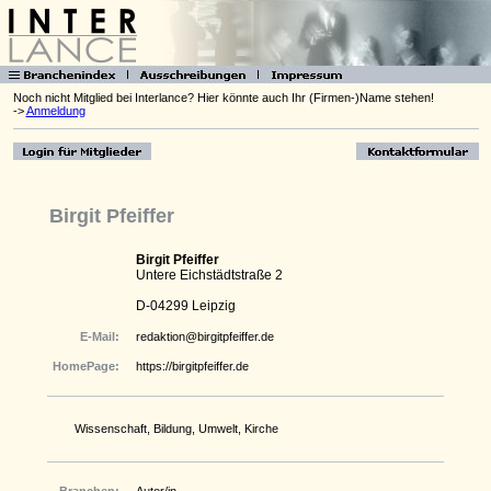
Noch nicht Mitglied bei Interlance? Hier könnte auch Ihr (Firmen-)Name stehen!
->
Anmeldung
Birgit Pfeiffer
Birgit Pfeiffer
Untere Eichstädtstraße 2
D-04299 Leipzig
E-Mail:
redaktion@birgitpfeiffer.de
HomePage:
https://birgitpfeiffer.de
Wissenschaft, Bildung, Umwelt, Kirche