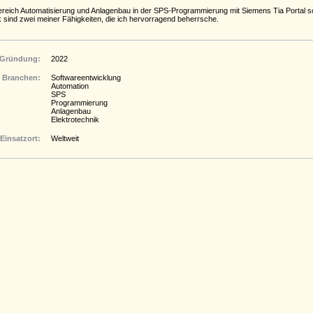
ereich Automatisierung und Anlagenbau in der SPS-Programmierung mit Siemens Tia Portal so
k sind zwei meiner Fähigkeiten, die ich hervorragend beherrsche.
Gründung:
2022
Branchen:
Softwareentwicklung
Automation
SPS
Programmierung
Anlagenbau
Elektrotechnik
Einsatzort:
Weltweit