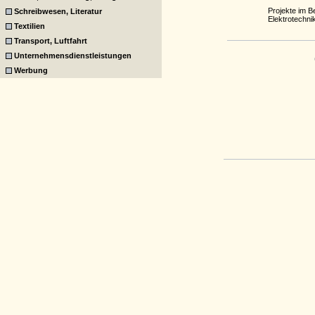
Projekte im B
Schreibwesen, Literatur
Elektrotechni
Textilien
Transport, Luftfahrt
Unternehmensdienstleistungen
Werbung