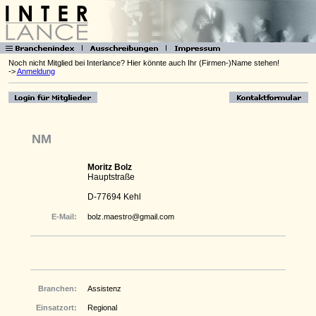
Noch nicht Mitglied bei Interlance? Hier könnte auch Ihr (Firmen-)Name stehen!
->
Anmeldung
NM
Moritz Bolz
Hauptstraße
D-77694 Kehl
E-Mail:
bolz.maestro@gmail.com
Branchen:
Assistenz
Einsatzort:
Regional