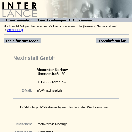
Noch nicht Mitglied bei Interlance? Hier könnte auch Ihr (Firmen-)Name stehen!
->
Anmeldung
Nexinstall GmbH
Alexander Kerisev
Ukranenstraße 20
D-17358 Torgelow
E-Mail:
info@nexinstall.de
DC-Montage, AC-Kabelverlegung, Prüfung der Wechselrichter
Branchen:
Photovoltaik-Montage