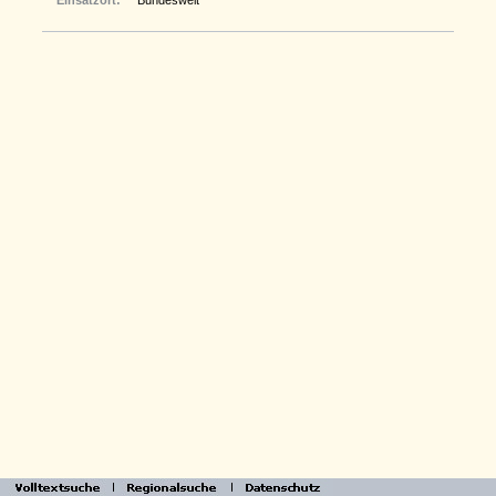
Einsatzort:
Bundesweit