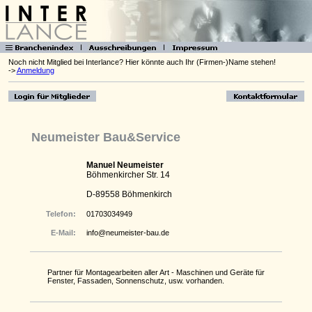
Noch nicht Mitglied bei Interlance? Hier könnte auch Ihr (Firmen-)Name stehen!
->
Anmeldung
Neumeister Bau&Service
Manuel Neumeister
Böhmenkircher Str. 14
D-89558 Böhmenkirch
Telefon:
01703034949
E-Mail:
info@neumeister-bau.de
Partner für Montagearbeiten aller Art - Maschinen und Geräte für
Fenster, Fassaden, Sonnenschutz, usw. vorhanden.