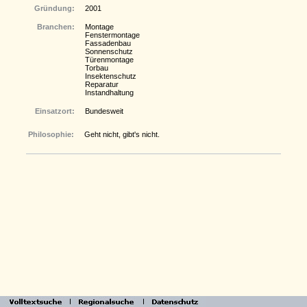
Gründung:
2001
Branchen:
Montage
Fenstermontage
Fassadenbau
Sonnenschutz
Türenmontage
Torbau
Insektenschutz
Reparatur
Instandhaltung
Einsatzort:
Bundesweit
Philosophie:
Geht nicht, gibt's nicht.