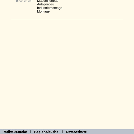
Branchen:
Maschinenbau
Anlagenbau
Industriemontage
Montage