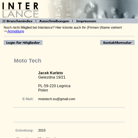
Noch nicht Mitglied bei Interlance? Hier könnte auch Ihr (Firmen-)Name stehen!
->
Anmeldung
Moto Tech
Jacek Kurleto
Gwiezdna 19/21
PL-59-220 Legnica
Polen
E-Mail:
mototech.eu@gmail.com
Gründung:
2015